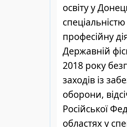
освіту у Доне
спеціальністю
професійну дія
Державній фіск
2018 року без
заходів із заб
оборони, відсі
Російської Фед
областях у спе