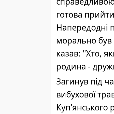
справедливою
готова прийти
Напередодні 
морально був 
казав: "Хто, я
родина - друж
Загинув під ч
вибухової трав
Куп'янського р