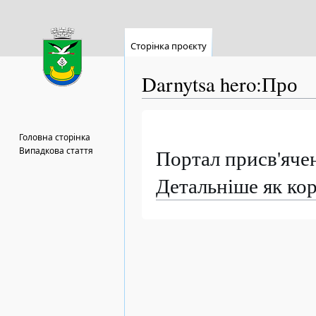
Сторінка проєкту
Darnytsa hero
:
Про
Перейти
Перейти
до
до
Головна сторінка
навігації
пошуку
Випадкова стаття
Портал присв'яче
Детальніше як ко