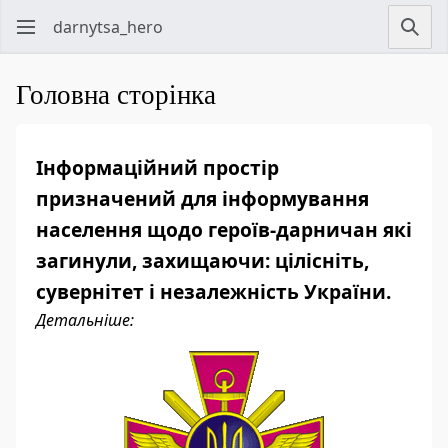
darnytsa_hero
Зна
Головна сторінка
Інформаційний простір
призначений для інформування
населення щодо героїв-дарничан які
загинули, захищаючи: цілісніть,
сувернітет і незалежність України.
Детальніше: